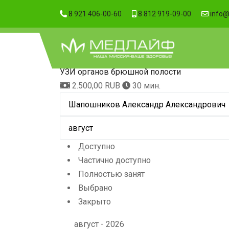
8 921 406-00-60
8 812 919-09-00
info@
УЗИ органов брюшной полости
2.500,00 RUB
30 мин.
Доступно
Частично доступно
Полностью занят
Выбрано
Закрыто
август - 2026