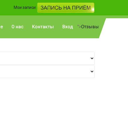
Мои записи
ье
О нас
Контакты
Вход
">
Отзывы