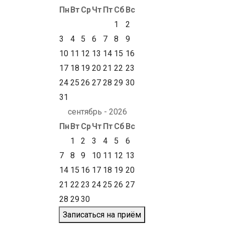
Пн
Вт
Ср
Чт
Пт
Сб
Вс
1
2
3
4
5
6
7
8
9
10
11
12
13
14
15
16
17
18
19
20
21
22
23
24
25
26
27
28
29
30
31
сентябрь - 2026
Пн
Вт
Ср
Чт
Пт
Сб
Вс
1
2
3
4
5
6
7
8
9
10
11
12
13
14
15
16
17
18
19
20
21
22
23
24
25
26
27
28
29
30
Записаться на приём