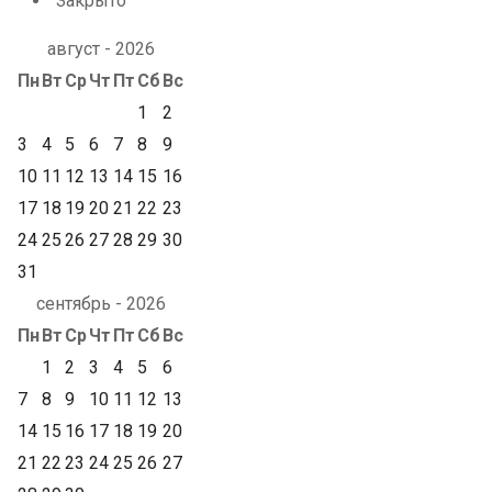
Закрыто
август - 2026
Пн
Вт
Ср
Чт
Пт
Сб
Вс
1
2
3
4
5
6
7
8
9
10
11
12
13
14
15
16
17
18
19
20
21
22
23
24
25
26
27
28
29
30
31
сентябрь - 2026
Пн
Вт
Ср
Чт
Пт
Сб
Вс
1
2
3
4
5
6
7
8
9
10
11
12
13
14
15
16
17
18
19
20
21
22
23
24
25
26
27