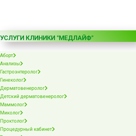
доступной стоимости. Компания специализируется на
диагностике, лечении и профилактике заболеваний.
УСЛУГИ КЛИНИКИ "МЕДЛАЙФ"
Аборт
Анализы
Гастроэнтеролог
Гинеколог
Дерматовенеролог
Детский дерматовенеролог
Маммолог
Миколог
Проктолог
Процедурный кабинет