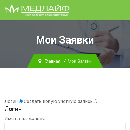
Мои Заявки
Главная
Мои Заявки
Логин
Создать новую учетную запись
Логин
Имя пользователя